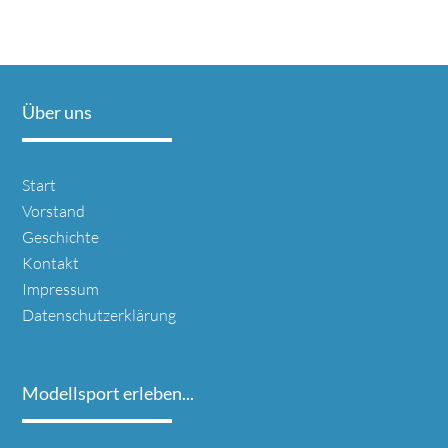
Über uns
Navigation
Start
überspringen
Vorstand
Geschichte
Kontakt
Impressum
Datenschutzerklärung
Modellsport erleben...