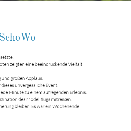
n SchoWo
setzte.
loten zeigten eine beeindruckende Vielfalt
g und großen Applaus.
 dieses unvergessliche Event.
jede Minute zu einem aufregenden Erlebnis.
zination des Modellflugs mitreißen.
rinnerung bleiben. Es war ein Wochenende