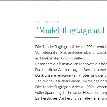
15.07.2024 13:37
"Modellflugtage au
Die "Modellflugtage auf der Au 2024" endete
Vom eleganten Flächenflieger über blitzschne
an Flugkünsten und Modellen.
Besonders die kunstvollen Manöver, die höc
Das herrliche Wetter trug zur fantastische
Dank unserer engagierten Piloten und der u
Zahlreiche Besucher kamen, um die beeindru
Die "Modellflugtage auf der Au 2024" waren 
voller Spannung, technischer Höchstleistung
Ein herzliches Dankeschön an alle Helfer un