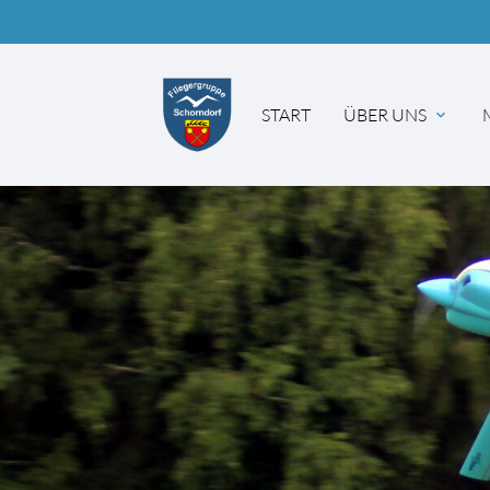
START
ÜBER UNS
Suc