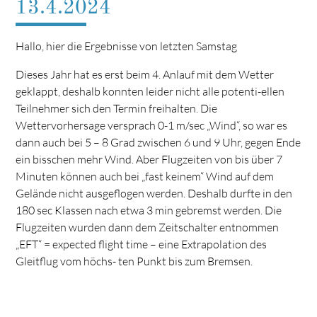
13.4.2024
Hallo, hier die Ergebnisse von letzten Samstag
Dieses Jahr hat es erst beim 4. Anlauf mit dem Wetter
geklappt, deshalb konnten leider nicht alle potenti-ellen
Teilnehmer sich den Termin freihalten. Die
Wettervorhersage versprach 0-1 m/sec „Wind“, so war es
dann auch bei 5 – 8 Grad zwischen 6 und 9 Uhr, gegen Ende
ein bisschen mehr Wind. Aber Flugzeiten von bis über 7
Minuten können auch bei „fast keinem“ Wind auf dem
Gelände nicht ausgeflogen werden. Deshalb durfte in den
180 sec Klassen nach etwa 3 min gebremst werden. Die
Flugzeiten wurden dann dem Zeitschalter entnommen
„EFT“ = expected flight time – eine Extrapolation des
Gleitflug vom höchs- ten Punkt bis zum Bremsen.