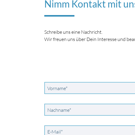
Nimm Kontakt mit un
Schreibe uns eine Nachricht.
Wir freuen uns über Dein Interesse und be
Pflichtfeld
Vorname
*
Pflichtfeld
Nachname
*
Pflichtfeld
E-Mail
*