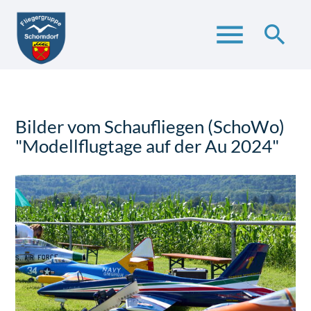
menu
search
Suchbegriffe
SUCHEN
Bilder vom Schaufliegen (SchoWo)
"Modellflugtage auf der Au 2024"