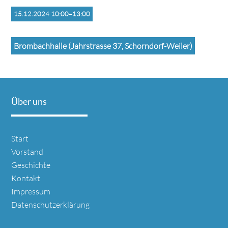
15.12.2024 10:00–13:00
Brombachhalle (Jahrstrasse 37, Schorndorf-Weiler)
Über uns
Navigation
Start
überspringen
Vorstand
Geschichte
Kontakt
Impressum
Datenschutzerklärung