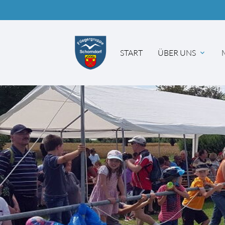
START
ÜBER UNS
Suc