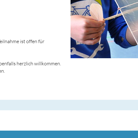
eilnahme ist offen für
benfalls herzlich willkommen.
en.