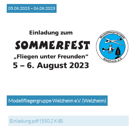
05.08.2023 – 06.08.2023
Modellfliegergruppe Welzheim e.V. (Welzheim)
Einladung.pdf
(550,2 KiB)