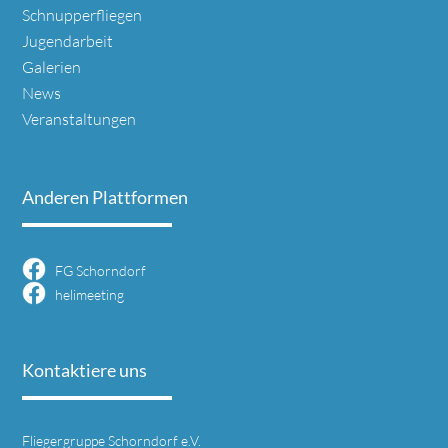
Schnupperfliegen
Jugendarbeit
Galerien
News
Veranstaltungen
Anderen Plattformen
FG Schorndorf
helimeeting
Kontaktiere uns
Fliegergruppe Schorndorf e.V.