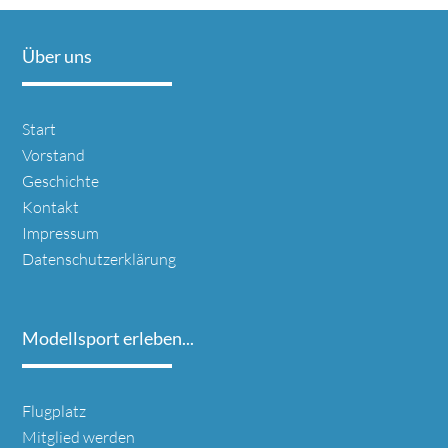
Über uns
Navigation
Start
überspringen
Vorstand
Geschichte
Kontakt
Impressum
Datenschutzerklärung
Modellsport erleben...
Navigation
Flugplatz
überspringen
Mitglied werden