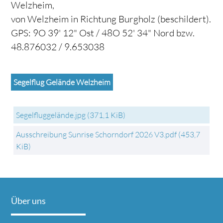
Welzheim,
von Welzheim in Richtung Burgholz (beschildert).
GPS: 9O 39' 12" Ost / 48O 52' 34" Nord bzw.
48.876032 / 9.653038
Segelflug Gelände Welzheim
Segelfluggelände.jpg
(371,1 KiB)
Ausschreibung Sunrise Schorndorf 2026 V3.pdf
(453,7
KiB)
Über uns