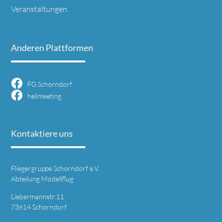
Veranstaltungen
Anderen Plattformen
FG Schorndorf
helimeeting
Kontaktiere uns
Fliegergruppe Schorndorf e.V.
Abteilung Modellflug
Liebermannstr.11
73614 Schorndorf