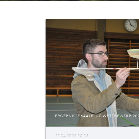
ERGEBNISSE SAALFLUG WETTBEWERB 20
22.04.2026 20:23