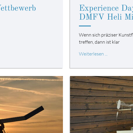
Wettbewerb
Experience D
DMFV Heli Mi
Wenn sich präziser Kunst
treffen, dann ist klar
Weiterlesen ...