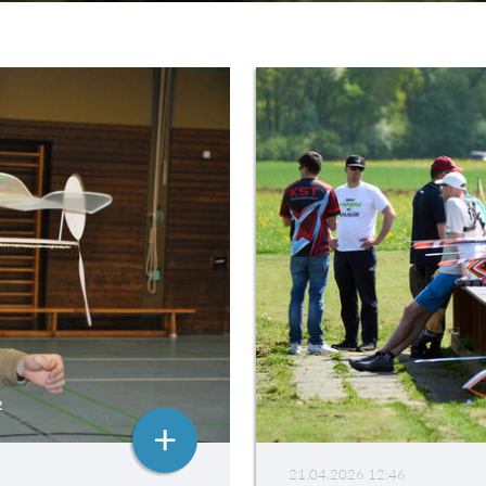
2
+
21.04.2026 12:46