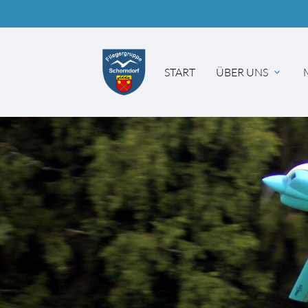
START
ÜBER UNS
Suc